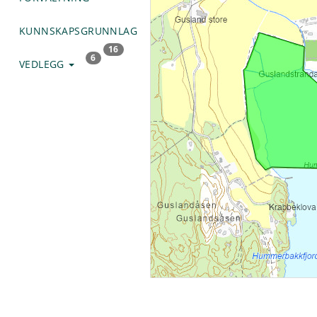
KUNNSKAPSGRUNNLAG
16
6
VEDLEGG