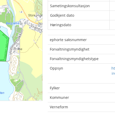
Sametingskonsultasjon
Godkjent dato
Høringsdato
ephorte saksnummer
Forvaltningsmyndighet
Forvaltningsmyndighetstype
Oppsyn
ht
i
Fylker
Kommuner
Verneform