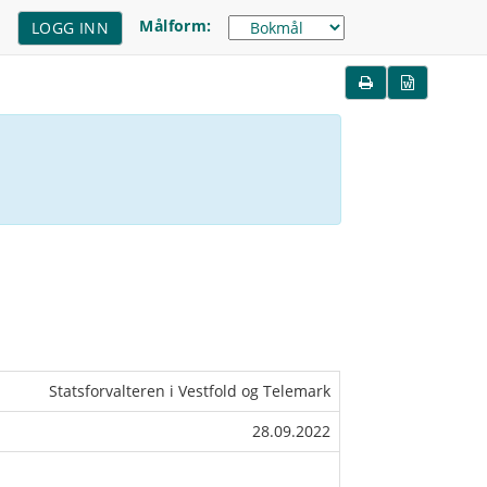
Målform:
LOGG INN
Statsforvalteren i Vestfold og Telemark
28.09.2022