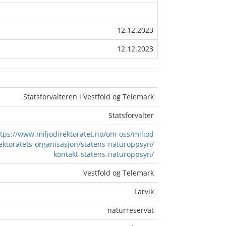
12.12.2023
12.12.2023
Statsforvalteren i Vestfold og Telemark
Statsforvalter
tps://www.miljodirektoratet.no/om-oss/miljod
rektoratets-organisasjon/statens-naturoppsyn/
kontakt-statens-naturoppsyn/
Vestfold og Telemark
Larvik
naturreservat